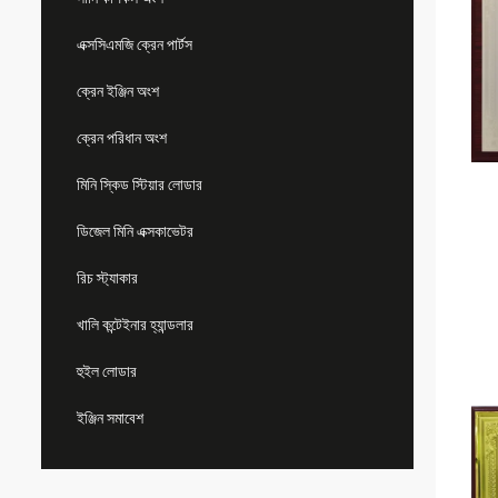
এক্সসিএমজি ক্রেন পার্টস
ক্রেন ইঞ্জিন অংশ
ক্রেন পরিধান অংশ
মিনি স্কিড স্টিয়ার লোডার
ডিজেল মিনি এক্সকাভেটর
রিচ স্ট্যাকার
খালি কন্টেইনার হ্যান্ডলার
হুইল লোডার
ইঞ্জিন সমাবেশ