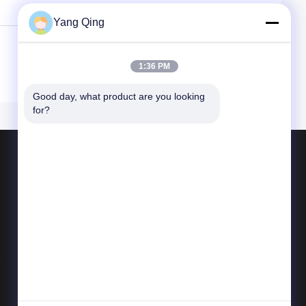
Yang Qing
1:36 PM
Good day, what product are you looking 
for?
পণ্য
ব্যবহৃত ট্রাক ক্রেন
সেকেন্ড হ্যান্ড ট্রাক ক্রেন
ব্যবহৃত সমস্ত ভূখণ্ড ক্রেন
সব ধরনের