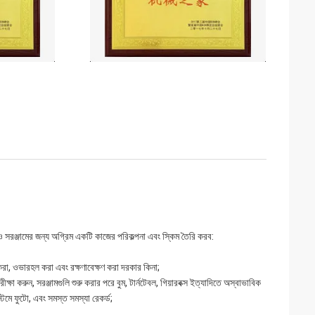
ও সরঞ্জামের জন্য অগ্রিম একটি কাজের পরিকল্পনা এবং স্কিম তৈরি করব:
ন করা, ওভারহল করা এবং রক্ষণাবেক্ষণ করা দরকার কিনা;
রীক্ষা করুন, সরঞ্জামগুলি শুরু করার পরে বুম, টার্নটেবল, গিয়ারবক্স ইত্যাদিতে অস্বাভাবিক
টেমে ফুটো, এবং সমস্ত সমস্যা রেকর্ড;