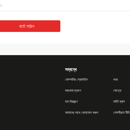
বার্তা পাঠান
সম্বন্ধে
কোম্পানির প্রোফাইল
খবর
কারখানা ভ্রমণ
ক্ষেত্রে
মান নিয়ন্ত্রণ
সাইট ম্যাপ
আমাদের সাথে যোগাযোগ করুন
গোপনীয়তা নীতি