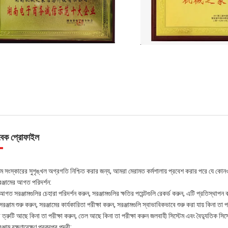
বেক প্রোফাইল
াম সংস্কারের সুশৃঙ্খল অগ্রগতি নিশ্চিত করার জন্য, আমরা মেরামত কর্মশালায় প্রবেশ করার পরে যে কোন
রঞ্জামের আগত পরিদর্শন:
গত সরঞ্জামগুলির চেহারা পরিদর্শন করুন, সরঞ্জামগুলির ক্ষতির পয়েন্টগুলি রেকর্ড করুন, এটি প্রতিস্থাপ
রঞ্জাম শুরু করুন, সরঞ্জামের কার্যকারিতা পরীক্ষা করুন, সরঞ্জামগুলি স্বাভাবিকভাবে শুরু করা যায় কিনা তা প
বা ত্রুটি আছে কিনা তা পরীক্ষা করুন, তেল আছে কিনা তা পরীক্ষা করুন জলবাহী সিস্টেম এবং বৈদ্যুতিক সিস্
ঞ্জাম রক্ষণাবেক্ষণ প্রকল্পের পদবী: