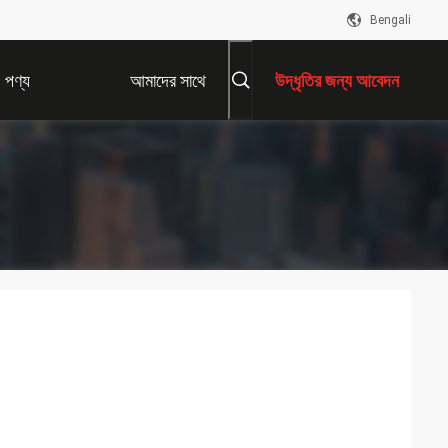
Bengali
পণ্য
আমাদের সাথে
উদ্ধৃতির জন্য আবেদন
যোগাযোগ করুন