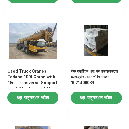
Used Truck Cranes
উচ্চ স্থায়িত্ব এবং কম রক্ষণাবেক্ষণের
Tadano 100t Crane with
জন্য ব্ল্যাক ক্রেন পরিধান অংশ
18m Transverse Support
1021400039
Leg 80.5m Longest Main
Arm and 2000-2019 Year
অনুসন্ধান পাঠান
অনুসন্ধান পাঠান