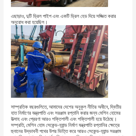
এছাড়াও, দুটি ড্রিল পাইপ এবং একটি ড্রিল হেড দিয়ে সজ্জিত করার
অনুরোধ করা হয়েছিল।
সাম্প্রতিক বছরগুলিতে, আমাদের দেশের অনুকূল নীতির অধীনে, দ্বিতীয়
হাত নির্মাণের যন্ত্রপাতি এবং সরঞ্জাম রপ্তানি করার জন্য মেশিন হোমের
উত্সাহ এবং প্রেরণা আরও শক্তিশালী এবং শক্তিশালী হয়ে উঠেছে।
সম্প্রতি, মেশিন হোম সেকেন্ড-হ্যান্ড নির্মাণ যন্ত্রপাতি রপ্তানির ক্ষেত্রে
হুনানের উদ্ভাবনী পথের উপর ভিত্তি করে আরও সেকেন্ড-হ্যান্ড সরঞ্জাম