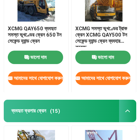
XCMG QAY650 ব্যবহৃত
XCMG সমস্ত ভূখণ্ডের ট্রাক
সমস্ত ভূখণ্ডের ক্রেন 650 টন
ক্রেন XCMG QAY500 টন
সেকেন্ড হ্যান্ড ক্রেন
সেকেন্ড হ্যান্ড ক্রেন ব্যবহার
করেছে
ভালো দাম
ভালো দাম
আমাদের সাথে যোগাযোগ করুন
আমাদের সাথে যোগাযোগ করুন
ব্যবহৃত ক্রলার ক্রেন
(15)