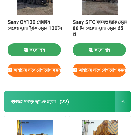
Sany QY130 মোবাইল
Sany STC ব্যবহৃত ট্রাক ক্রেন
সেকেন্ড হ্যান্ড ট্রাক ক্রেন 130টন
80 টন সেকেন্ড হ্যান্ড ক্রেন 65
মি
ভালো দাম
ভালো দাম
আমাদের সাথে যোগাযোগ করুন
আমাদের সাথে যোগাযোগ করুন
ব্যবহৃত সমস্ত ভূখণ্ড ক্রেন
(22)