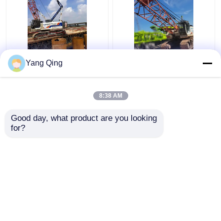
75টন ব্যবহৃত সেকেন্ড হ্যান্ড
ব্যবহৃত Zoomlion QUY80
Yang Qing
ক্রলার ক্রেন জুমলিয়ন
80 টন ক্রলার ক্রেন 2 বিভাগ
ZCC750V
8:38 AM
ভালো দাম
ভালো দাম
Good day, what product are you looking 
for?
আমাদের সাথে যোগাযোগ করুন
আমাদের সাথে যোগাযোগ করুন
আরো দেখুন
বাড়ি
আমাদের সম্পর্কে
আমাদের সাথে যোগাযোগ করুন
Desktop Site