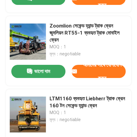
করুন
Zoomlion সেকেন্ড হ্যান্ড ট্রাক ক্রেন
জুমলিয়ন RT55-1 ব্যবহৃত ট্রাক মোবাইল
ক্রেন
MOQ：1
মূল্য：negotiable
আমাদের সাথে যোগাযোগ
ভালো দাম
করুন
বাড়ি
LTM1160 ব্যবহৃত Liebherr ট্রাক ক্রেন
160 টন সেকেন্ড হ্যান্ড ক্রেন
MOQ：1
পণ্য
মূল্য：negotiable
আমাদের সম্পর্কে