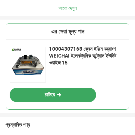
আরো দেখুন
এর সেরা মূল্য পান
10004307168 ক্রেন ইঞ্জিন যন্ত্রাংশ
WEICHAI ইলেকট্রনিক কন্ট্রোল ইউনিট
ওয়াইজ 15
চালিয়ে
প্রস্তাবিত পণ্য