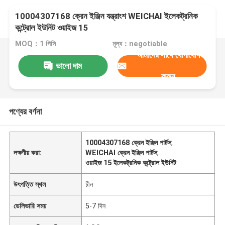
10004307168 ক্রেন ইঞ্জিন যন্ত্রাংশ WEICHAI ইলেকট্রনিক
কন্ট্রোল ইউনিট ওয়াইজ 15
MOQ：1 পিসি
মূল্য：negotiable
আমাদের সাথে যোগাযোগ
ভালো দাম
করুন
পণ্যের বর্ণনা
10004307168 ক্রেন ইঞ্জিন পার্টস
,
লক্ষণীয় করা:
WEICHAI ক্রেন ইঞ্জিন পার্টস
,
ওয়াইজ 15 ইলেকট্রনিক কন্ট্রোল ইউনিট
উৎপত্তি স্থল
চীন
ডেলিভারি সময়
5-7 দিন