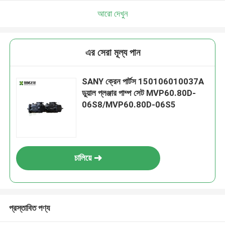
আরো দেখুন
এর সেরা মূল্য পান
SANY ক্রেন পার্টস 150106010037A
ডুয়াল প্লঞ্জার পাম্প সেট MVP60.80D-
06S8/MVP60.80D-06S5
চালিয়ে
প্রস্তাবিত পণ্য