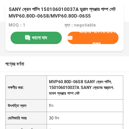
SANY ক্রেন পার্টস 150106010037A ডুয়াল প্লঞ্জার পাম্প সেট
MVP60.80D-06S8/MVP60.80D-06S5
MOQ：1
মূল্য：negotiable
আমাদের সাথে যোগাযোগ
ভালো দাম
করুন
পণ্যের বর্ণনা
MVP60.80D-06S8 SANY ক্রেন পার্টস
,
লক্ষণীয় করা:
150106010037A SANY ক্রেনের যন্ত্রাংশ
,
ডাবল প্লঞ্জার পাম্প সেট
উৎপত্তি স্থল
চীন
ডেলিভারি সময়
30 দিন