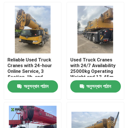
Reliable Used Truck
Used Truck Cranes
Cranes with 24-hour
with 24/7 Availability
Online Service, 3
25000kg Operating
Section Jib, and
Weight and 13-45m
25000kg Operating
Maximum Lifting
অনুসন্ধান পাঠান
অনুসন্ধান পাঠান
Weight for Heavy
Height
বাড়ি
Lifting
পণ্য
আমাদের সম্পর্কে