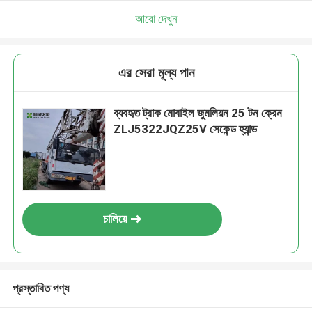
আরো দেখুন
এর সেরা মূল্য পান
ব্যবহৃত ট্রাক মোবাইল জুমলিয়ন 25 টন ক্রেন
ZLJ5322JQZ25V সেকেন্ড হ্যান্ড
চালিয়ে
প্রস্তাবিত পণ্য