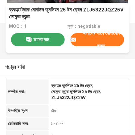
ব্যবহৃত ট্রাক মোবাইল জুমলিয়ন 25 টন ক্রেন ZLJ5322JQZ25V
সেকেন্ড হ্যান্ড
MOQ：1
মূল্য：negotiable
আমাদের সাথে যোগাযোগ
ভালো দাম
করুন
পণ্যের বর্ণনা
ব্যবহৃত জুমলিয়ন 25 টন ক্রেন
,
লক্ষণীয় করা:
সেকেন্ড হ্যান্ড জুমলিয়ন 25 টন ক্রেন
,
ZLJ5322JQZ25V
উৎপত্তি স্থল
চীন
ডেলিভারি সময়
5-7 দিন