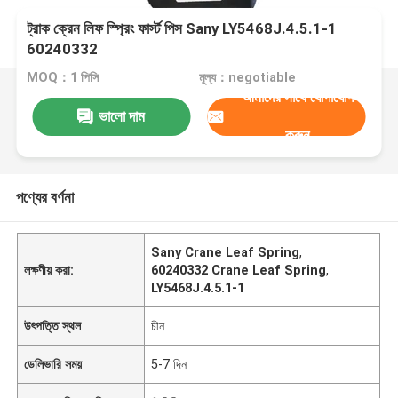
ট্রাক ক্রেন লিফ স্প্রিং ফার্স্ট পিস Sany LY5468J.4.5.1-1
60240332
MOQ：1 পিসি
মূল্য：negotiable
আমাদের সাথে যোগাযোগ
ভালো দাম
করুন
পণ্যের বর্ণনা
Sany Crane Leaf Spring
,
লক্ষণীয় করা:
60240332 Crane Leaf Spring
,
LY5468J.4.5.1-1
উৎপত্তি স্থল
চীন
ডেলিভারি সময়
5-7 দিন