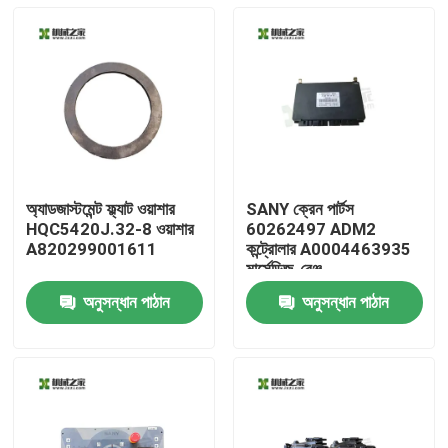
অ্যাডজাস্টমেন্ট ফ্ল্যাট ওয়াশার
SANY ক্রেন পার্টস
HQC5420J.32-8 ওয়াশার
60262497 ADM2
A820299001611
কন্ট্রোলার A0004463935
মার্সেডিজ-বেঞ্জ
অনুসন্ধান পাঠান
অনুসন্ধান পাঠান
বাড়ি
পণ্য
আমাদের সম্পর্কে