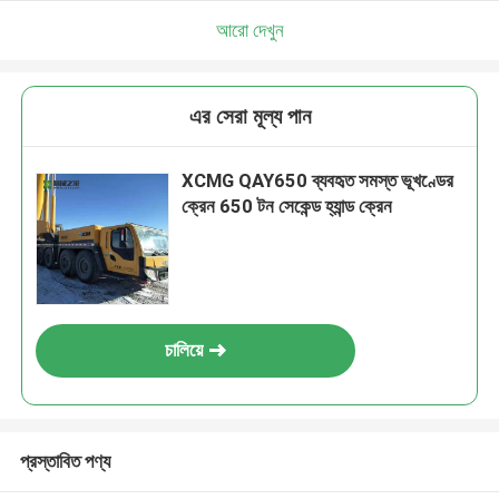
আরো দেখুন
এর সেরা মূল্য পান
XCMG QAY650 ব্যবহৃত সমস্ত ভূখণ্ডের
ক্রেন 650 টন সেকেন্ড হ্যান্ড ক্রেন
চালিয়ে
প্রস্তাবিত পণ্য