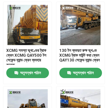
XCMG সমস্ত ভূখণ্ডের ট্রাক
130 টন ব্যবহৃত রুক্ষ ভূখণ্ড
ক্রেন XCMG QAY500 টন
XCMG ট্রাক মাউন্ট করা ক্রেন
সেকেন্ড হ্যান্ড ক্রেন ব্যবহার
QAY130 সেকেন্ড হ্যান্ড ক্রেন
করেছে
অনুসন্ধান পাঠান
অনুসন্ধান পাঠান
বাড়ি
পণ্য
আমাদের সম্পর্কে