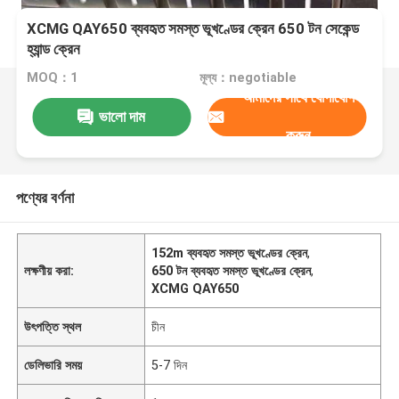
XCMG QAY650 ব্যবহৃত সমস্ত ভূখণ্ডের ক্রেন 650 টন সেকেন্ড
হ্যান্ড ক্রেন
MOQ：1
মূল্য：negotiable
আমাদের সাথে যোগাযোগ
ভালো দাম
করুন
পণ্যের বর্ণনা
152m ব্যবহৃত সমস্ত ভূখণ্ডের ক্রেন
,
লক্ষণীয় করা:
650 টন ব্যবহৃত সমস্ত ভূখণ্ডের ক্রেন
,
XCMG QAY650
উৎপত্তি স্থল
চীন
ডেলিভারি সময়
5-7 দিন