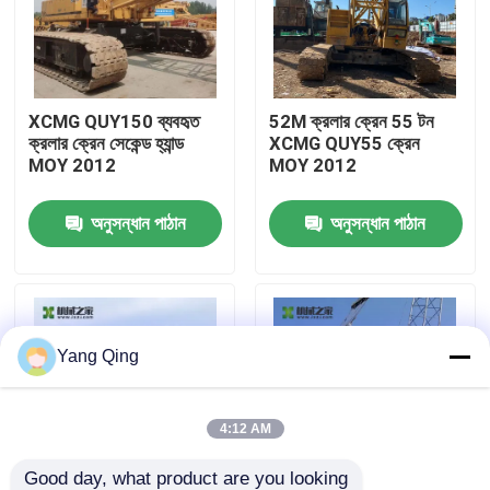
কারখানা ভ্রমণ
XCMG QUY150 ব্যবহৃত
52M ক্রলার ক্রেন 55 টন
মান নিয়ন্ত্রণ
ক্রলার ক্রেন সেকেন্ড হ্যান্ড
XCMG QUY55 ক্রেন
MOY 2012
MOY 2012
যোগাযোগ করুন
অনুসন্ধান পাঠান
অনুসন্ধান পাঠান
উদ্ধৃতির জন্য আবেদন
ব্যবহৃত ট্রাক ক্রেন
Yang Qing
সেকেন্ড হ্যান্ড ট্রাক ক্রেন
4:12 AM
ব্যবহৃত সমস্ত ভূখণ্ড ক্রেন
Good day, what product are you looking 