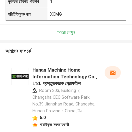
ন্যূনতম চাহিদার পরিমাণ
1
পরিচিতিমুলক নাম
XCMG
আরো দেখুন
আমাদের সম্পর্কে
Hunan Machine Home
Information Technology Co.,
Ltd. প্রস্তুতকারক প্রোফাইল
Room 303, Building 7,
Changsha CEC Software Park,
No.39 Jianshan Road, Changsha,
Hunan Province, China ,চীন
5.0
যাচাইকৃত সরবরাহকারী