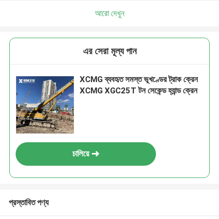
আরো দেখুন
এর সেরা মূল্য পান
XCMG ব্যবহৃত সমস্ত ভূখণ্ডের ট্রাক ক্রেন
XCMG XGC25T টন সেকেন্ড হ্যান্ড ক্রেন
চালিয়ে
প্রস্তাবিত পণ্য