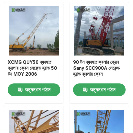
XCMG QUY50 ব্যবহৃত
90 টন ব্যবহৃত ক্রলার ক্রেন
ক্রলার ক্রেন সেকেন্ড হ্যান্ড 50
Sany SCC900A সেকেন্ড
টন MOY 2006
হ্যান্ড ক্রলার ক্রেন
অনুসন্ধান পাঠান
অনুসন্ধান পাঠান
বাড়ি
পণ্য
আমাদের সম্পর্কে